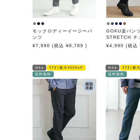
モックロディーイージーパ
GOKU楽パンツ
ンツ
STRETCH 
ット
7,990
8,789
4,990
ikka
ﾓｱｵﾌ最大4000off
ikka
ﾓｱｵﾌ最大
送料無料
送料無料