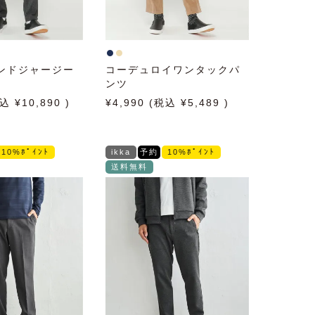
ンドジャージー
コーデュロイワンタックパ
ンツ
10,890
4,990
5,489
10%ﾎﾟｲﾝﾄ
ikka
予約
10%ﾎﾟｲﾝﾄ
送料無料