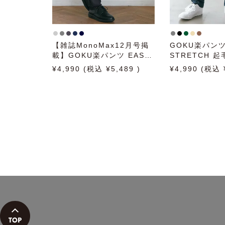
【雑誌MonoMax12月号掲
GOKU楽パンツ
載】GOKU楽パンツ EASY
STRETCH 
STRETCH 起毛チェック5
4,990
5,489
4,990
ポケット【親子コーデ】