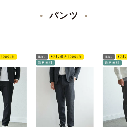
パンツ
4000off
ikka
ﾓｱｵﾌ最大4000off
ikka
ﾓｱｵ
送料無料
送料無料