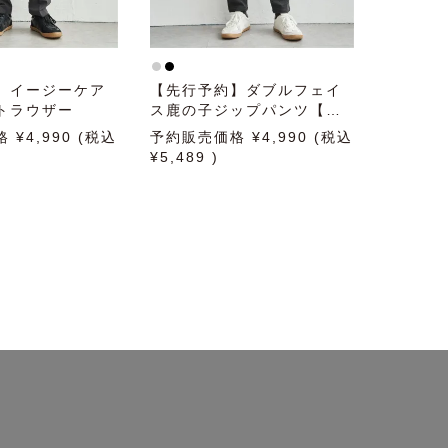
】イージーケア
【先行予約】ダブルフェイ
トラウザー
ス鹿の子ジップパンツ【セ
ットアップ対応】
格
4,990
予約販売価格
4,990
5,489