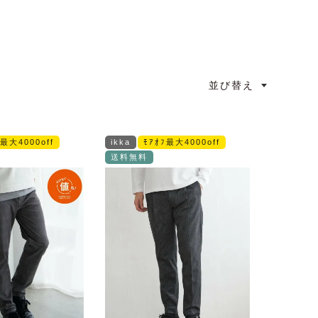
並び替え
ﾌ最大4000off
ikka
ﾓｱｵﾌ最大4000off
送料無料