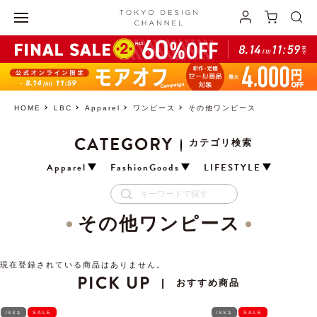
HOME
LBC
Apparel
ワンピース
その他ワンピース
CATEGORY
カテゴリ検索
Apparel
FashionGoods
LIFESTYLE
その他ワンピース
現在登録されている商品はありません。
PICK UP
おすすめ商品
|
ikka
SALE
ikka
SALE