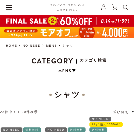
HOME
NO NEED
MENS
シャツ
CATEGORY
カテゴリ検索
MENS
シャツ
23
件中
1
-
20
件表示
並び替え
NO NEED
ﾓｱｵﾌ最大4000off
NO NEED
送料無料
NO NEED
送料無料
送料無料