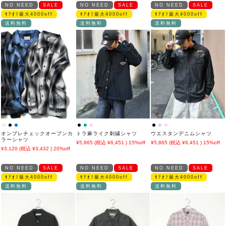
NO NEED
SALE
NO NEED
SALE
NO NEED
SALE
ﾓｱｵﾌ最大4000off
ﾓｱｵﾌ最大4000off
ﾓｱｵﾌ最大4000off
送料無料
送料無料
送料無料
オンブレチェックオープンカ
トラ麻ライク刺繍シャツ
ウエスタンデニムシャツ
ラーシャツ
5,865
6,451
15%off
5,865
6,451
15%off
3,120
3,432
20%off
NO NEED
SALE
NO NEED
SALE
NO NEED
SALE
ﾓｱｵﾌ最大4000off
ﾓｱｵﾌ最大4000off
ﾓｱｵﾌ最大4000off
送料無料
送料無料
送料無料