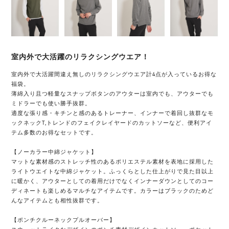
室内外で大活躍のリラクシングウエア！
室内外で大活躍間違え無しのリラクシングウエア計4点が入っているお得な
福袋。
薄綿入り且つ軽量なスナップボタンのアウターは室内でも、アウターでも
ミドラーでも使い勝手抜群。
適度な張り感・キチンと感のあるトレーナー、インナーで着回し抜群なモ
ックネックT,トレンドのフェイクレイヤードのカットソーなど、便利アイ
テム多数のお得なセットです。
【ノーカラー中綿ジャケット】
マットな素材感のストレッチ性のあるポリエステル素材を表地に採用した
ライトウエイトな中綿ジャケット。ふっくらとした仕上がりで見た目以上
に暖かく、アウターとしての着用だけでなくインナーダウンとしてのコー
ディネートも楽しめるマルチなアイテムです。カラーはブラックのためど
んなアイテムとも相性抜群です。
【ポンチクルーネックプルオーバー】