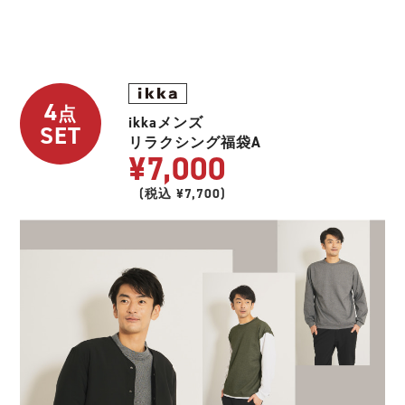
4
点
ikkaメンズ
SET
リラクシング福袋A
¥7,000
(税込 ¥7,700)