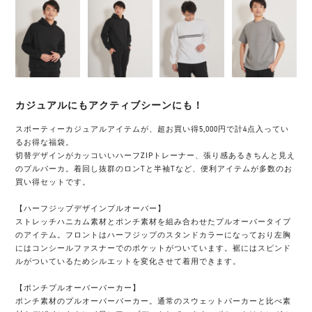
カジュアルにもアクティブシーンにも！
スポーティーカジュアルアイテムが、超お買い得5,000円で計4点入ってい
るお得な福袋。
切替デザインがカッコいいハーフZIPトレーナー、張り感あるきちんと見え
のプルパーカ。着回し抜群のロンTと半袖Tなど、便利アイテムが多数のお
買い得セットです。
【ハーフジップデザインプルオーバー】
ストレッチハニカム素材とポンチ素材を組み合わせたプルオーバータイプ
のアイテム。フロントはハーフジップのスタンドカラーになっており左胸
にはコンシールファスナーでのポケットがついています。裾にはスピンド
ルがついているためシルエットを変化させて着用できます。
【ポンチプルオーバーパーカー】
ポンチ素材のプルオーバーパーカー。通常のスウェットパーカーと比べ素