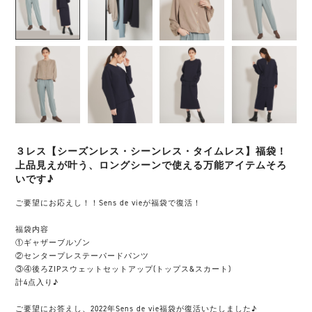
３レス【シーズンレス・シーンレス・タイムレス】福袋！
上品見えが叶う、ロングシーンで使える万能アイテムそろ
いです♪
ご要望にお応えし！！Sens de vieが福袋で復活！
福袋内容
①ギャザーブルゾン
②センタープレステーパードパンツ
③④後ろZIPスウェットセットアップ(トップス&スカート)
計4点入り♪
ご要望にお答えし、2022年Sens de vie福袋が復活いたしました♪