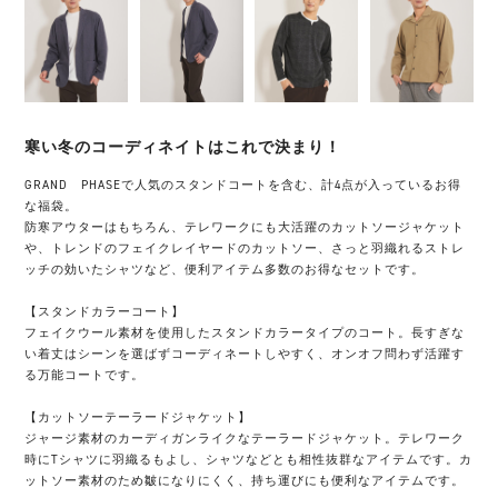
寒い冬のコーディネイトはこれで決まり！
GRAND PHASEで人気のスタンドコートを含む、計4点が入っているお得
な福袋。
防寒アウターはもちろん、テレワークにも大活躍のカットソージャケット
や、トレンドのフェイクレイヤードのカットソー、さっと羽織れるストレ
ッチの効いたシャツなど、便利アイテム多数のお得なセットです。
【スタンドカラーコート】
フェイクウール素材を使用したスタンドカラータイプのコート。長すぎな
い着丈はシーンを選ばずコーディネートしやすく、オンオフ問わず活躍す
る万能コートです。
【カットソーテーラードジャケット】
ジャージ素材のカーディガンライクなテーラードジャケット。テレワーク
時にTシャツに羽織るもよし、シャツなどとも相性抜群なアイテムです。カ
ットソー素材のため皺になりにくく、持ち運びにも便利なアイテムです。