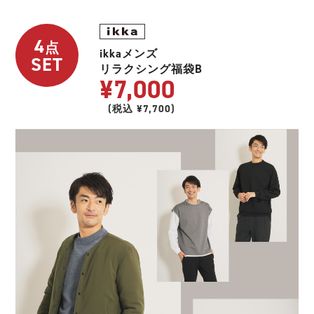
4
点
ikkaメンズ
SET
リラクシング福袋B
¥7,000
(税込 ¥7,700)