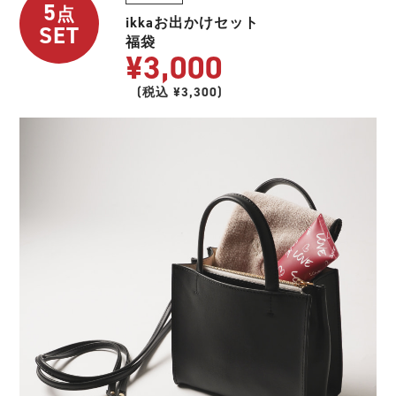
5
点
ikkaお出かけセット
SET
福袋
¥3,000
(税込 ¥3,300)