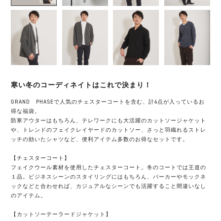
寒い冬のコーディネイトはこれで決まり！
GRAND PHASEで人気のチェスターコートを含む、計4点が入っているお
得な福袋。
防寒アウターはもちろん、テレワークにも大活躍のカットソージャケット
や、トレンドのフェイクレイヤードのカットソー、さっと羽織れるストレ
ッチの効いたシャツなど、便利アイテム多数のお得なセットです。
【チェスターコート】
フェイクウール素材を使用したチェスターコート。冬のコートでは王道の
１品。ビジネスシーンのスタイリングにはもちろん、パーカーやモックネ
ックなどと合わせれば、カジュアルなシーンでも活躍すること間違いなし
のアイテム。
【カットソーテーラードジャケット】