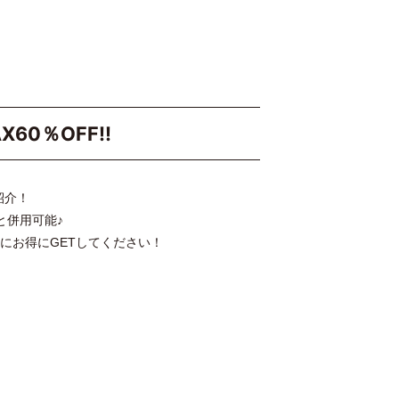
X60％OFF‼
紹介！
と併用可能♪
にお得にGETしてください！