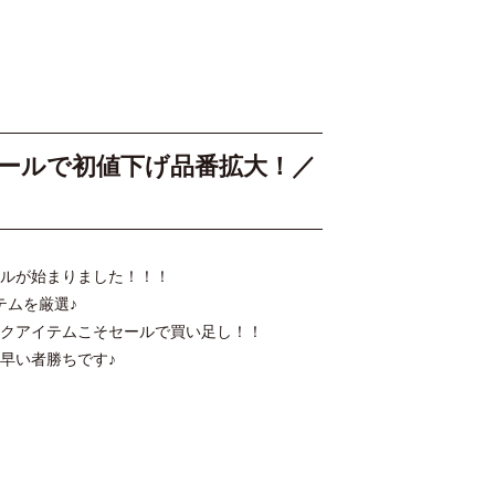
スセールで初値下げ品番拡大！／
ルが始まりました！！！
テムを厳選♪
クアイテムこそセールで買い足し！！
早い者勝ちです♪