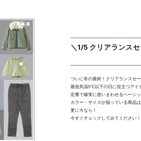
＼1/5 クリアラン
ついに冬の最終！クリアランスセー
最低気温5℃以下の日に役立つアイ
定番で確実に使いまわせるベーシッ
カラー・サイズが揃っている商品は
更に今なら！
今すぐチェックしてみてください！