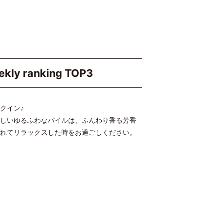
kly ranking TOP3
クイン♪
しいゆるふわなパイルは、ふんわり香る芳香
れてリラックスした時をお過ごしください。