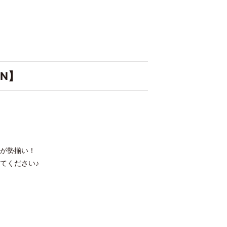
ON】
が勢揃い！
てください♪