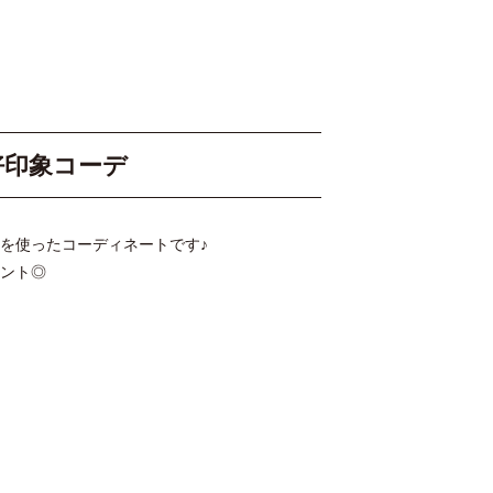
好印象コーデ
を使ったコーディネートです♪
ント◎