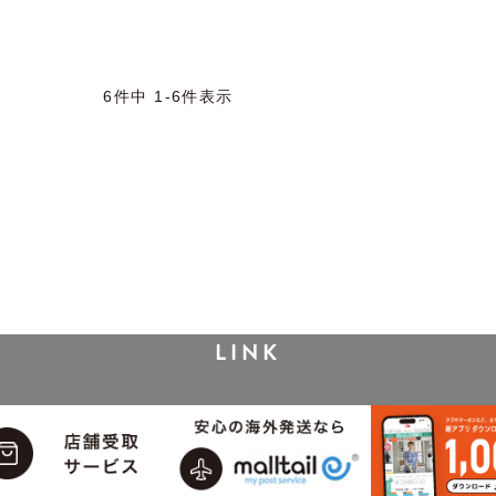
6
件中
1
-
6
件表示
LINK