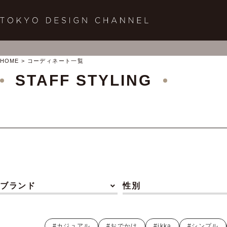
HOME
コーディネート一覧
STAFF STYLING
ブランド
性別
#カジュアル
#おでかけ
#ikka
#シンプル