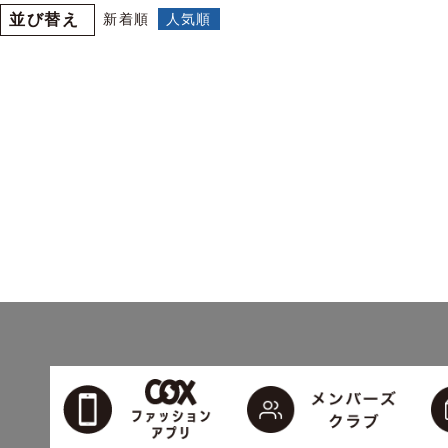
並び替え
新着順
人気順