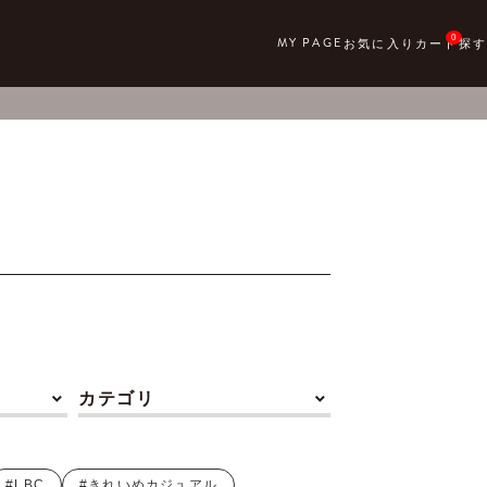
0
カテゴリ
#LBC
#きれいめカジュアル