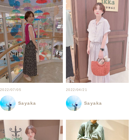
2022/07/05
2022/04/21
Sayaka
Sayaka