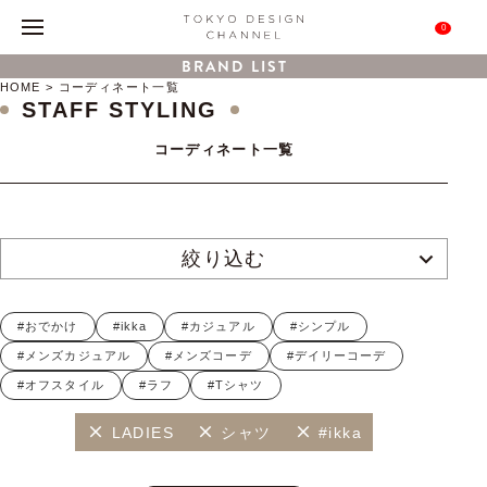
0
BRAND LIST
HOME
コーディネート一覧
STAFF STYLING
コーディネート一覧
絞り込む
#おでかけ
#ikka
#カジュアル
#シンプル
#メンズカジュアル
#メンズコーデ
#デイリーコーデ
#オフスタイル
#ラフ
#Tシャツ
LADIES
シャツ
#ikka