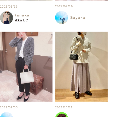
2022/02/19
2025/05/13
tanaka
Sayaka
ikka EC
2022/02/03
2021/10/11