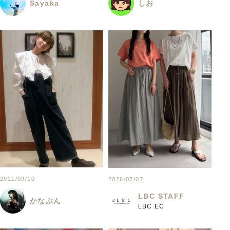
Sayaka
しお
2021/09/10
2026/07/07
LBC STAFF
かなぶん
LBC EC