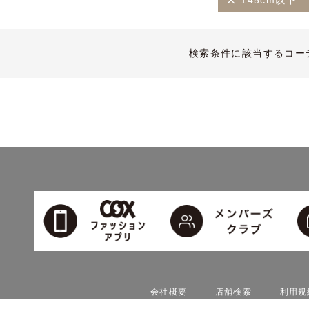
145cm以下
検索条件に該当するコー
会社概要
店舗検索
利用規