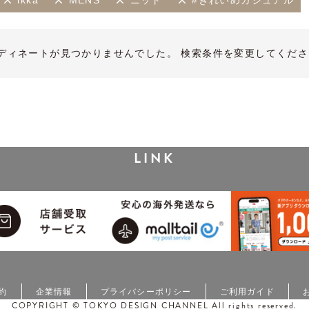
ikka
MENS
ニット
#きれいめカジュアル
ディネートが見つかりませんでした。 検索条件を変更してくださ
LINK
約
企業情報
プライバシーポリシー
ご利用ガイド
COPYRIGHT © TOKYO DESIGN CHANNEL All rights reserved.