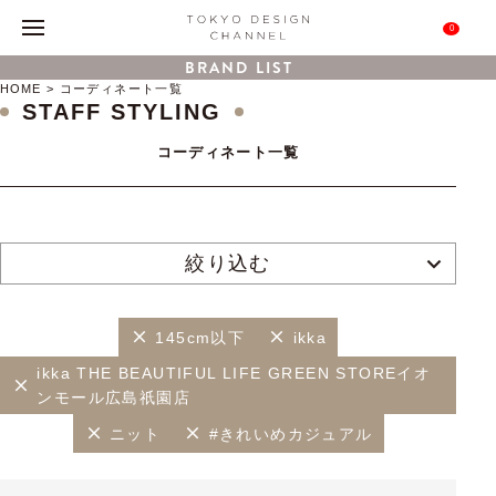
0
BRAND LIST
HOME
コーディネート一覧
STAFF STYLING
コーディネート一覧
絞り込む
145cm以下
ikka
ikka THE BEAUTIFUL LIFE GREEN STOREイオ
ンモール広島祇園店
ニット
#きれいめカジュアル