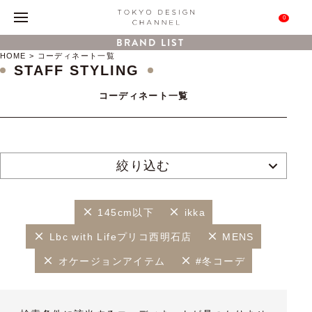
0
BRAND LIST
HOME
コーディネート一覧
STAFF STYLING
コーディネート一覧
絞り込む
145cm以下
ikka
Lbc with Lifeプリコ西明石店
MENS
オケージョンアイテム
#冬コーデ