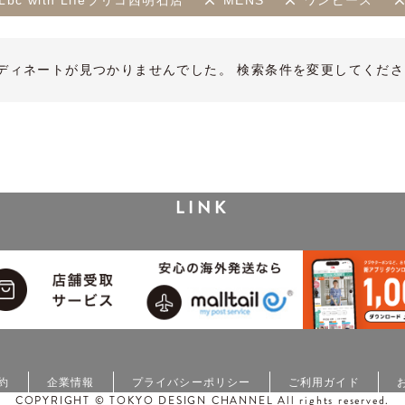
Lbc with Lifeプリコ西明石店
MENS
ワンピース
ディネートが見つかりませんでした。 検索条件を変更してくださ
LINK
約
企業情報
プライバシーポリシー
ご利用ガイド
COPYRIGHT © TOKYO DESIGN CHANNEL All rights reserved.