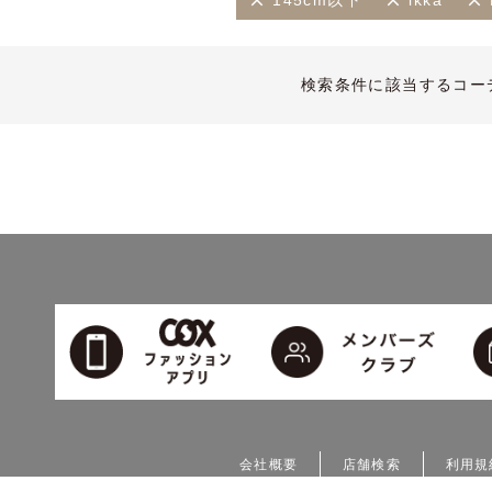
145cm以下
ikka
検索条件に該当するコー
会社概要
店舗検索
利用規