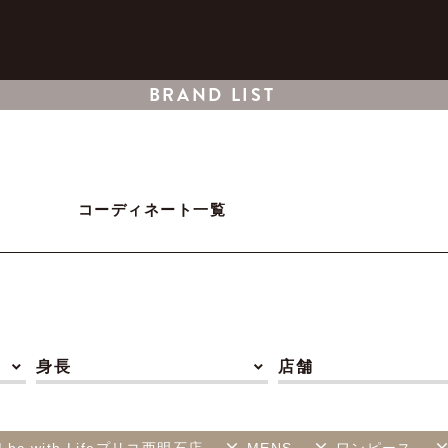
BRAND LIST
コーディネート一覧
身長
店舗