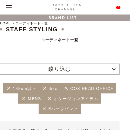
0
BRAND LIST
HOME
コーディネート一覧
STAFF STYLING
コーディネート一覧
絞り込む
145cm以下
ikka
COX HEAD OFFICE
MENS
オケージョンアイテム
#ハーフパンツ