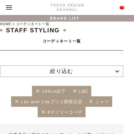
0
BRAND LIST
HOME
コーディネート一覧
STAFF STYLING
コーディネート一覧
絞り込む
145cm以下
LBC
Lbc with Lifeプリコ西明石店
シャツ
#デイリーコーデ