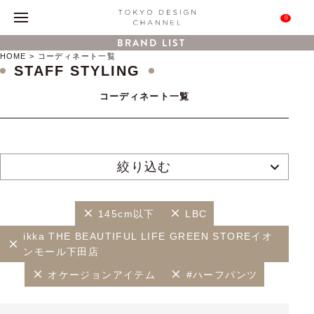
0
BRAND LIST
HOME
コーディネート一覧
STAFF STYLING
コーディネート一覧
絞り込む
145cm以下
LBC
ikka THE BEAUTIFUL LIFE GREEN STOREイオ
ンモール下田店
オケージョンアイテム
#ハーフパンツ