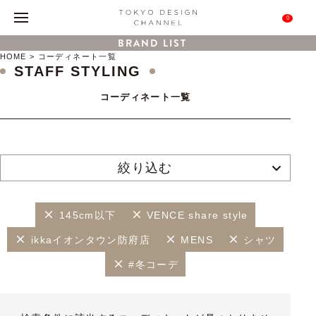
0
BRAND LIST
HOME
コーディネート一覧
STAFF STYLING
コーディネート一覧
絞り込む
145cm以下
VENCE share style
ikkaイオンタウン防府店
MENS
シャツ
#冬コーデ