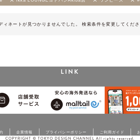
le
ikka LOUNGEヨドバシAkiba店
ワンピース
ディネートが見つかりませんでした。 検索条件を変更してくださ
LINK
約
企業情報
プライバシーポリシー
ご利用ガイド
COPYRIGHT © TOKYO DESIGN CHANNEL All rights reserved.