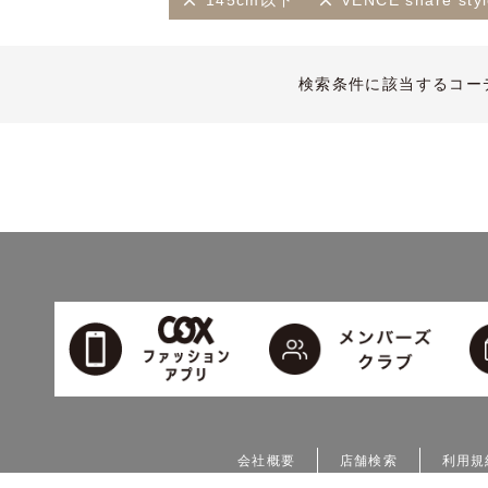
145cm以下
VENCE share sty
検索条件に該当するコー
会社概要
店舗検索
利用規