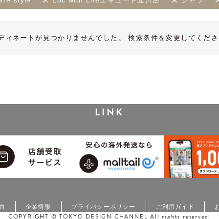
re style
Lbc with Lifeエキュート立川店
シャツ
ディネートが見つかりませんでした。 検索条件を変更してくださ
LINK
約
企業情報
プライバシーポリシー
ご利用ガイド
COPYRIGHT © TOKYO DESIGN CHANNEL All rights reserved.