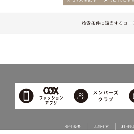
145cm以下
VENCE sha
検索条件に該当するコー
会社概要
店舗検索
利用規