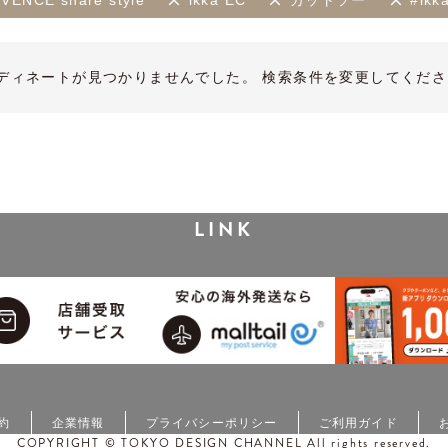
VENCE share style
ikka EC
カットソー
#ikk
ディネートが見つかりませんでした。 検索条件を変更してくださ
LINK
約
企業情報
プライバシーポリシー
ご利用ガイド
COPYRIGHT © TOKYO DESIGN CHANNEL All rights reserved.