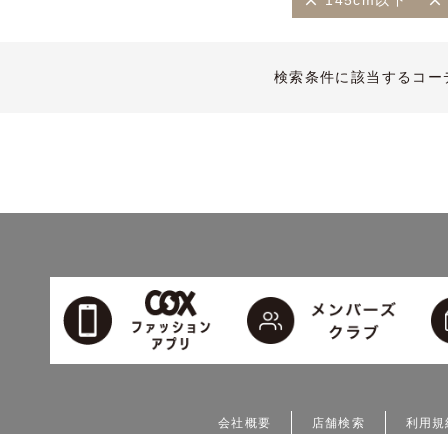
145cm以下
検索条件に該当するコー
会社概要
店舗検索
利用規