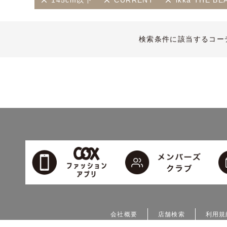
145cm以下
CURRENT
ikka THE 
検索条件に該当するコー
会社概要
店舗検索
利用規