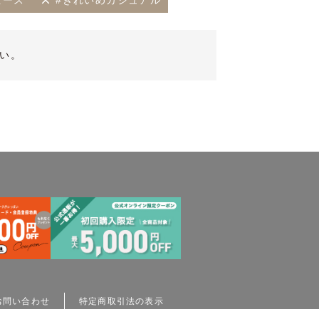
ピース
#きれいめカジュアル
い。
お問い合わせ
特定商取引法の表示