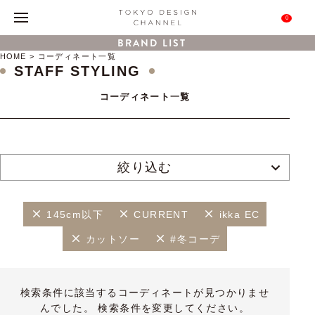
0
BRAND LIST
HOME
コーディネート一覧
STAFF STYLING
コーディネート一覧
絞り込む
145cm以下
CURRENT
ikka EC
カットソー
#冬コーデ
検索条件に該当するコーディネートが見つかりませ
んでした。 検索条件を変更してください。