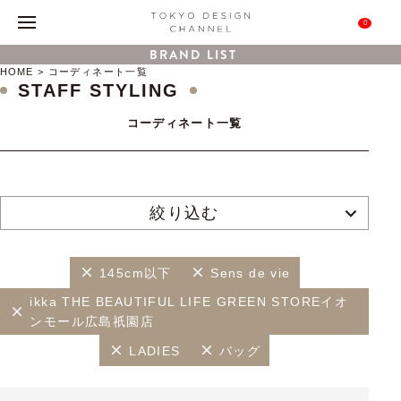
0
BRAND LIST
HOME
コーディネート一覧
STAFF STYLING
コーディネート一覧
絞り込む
145cm以下
Sens de vie
ikka THE BEAUTIFUL LIFE GREEN STOREイオ
ンモール広島祇園店
LADIES
バッグ