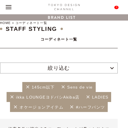
0
BRAND LIST
HOME
コーディネート一覧
STAFF STYLING
コーディネート一覧
絞り込む
145cm以下
Sens de vie
ikka LOUNGEヨドバシAkiba店
LADIES
オケージョンアイテム
#ハーフパンツ