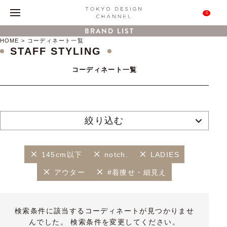
0
BRAND LIST
HOME
コーディネート一覧
STAFF STYLING
コーディネート一覧
絞り込む
145cm以下
notch.
LADIES
アウター
#着痩せ・細見え
検索条件に該当するコーディネートが見つかりませ
んでした。 検索条件を変更してください。