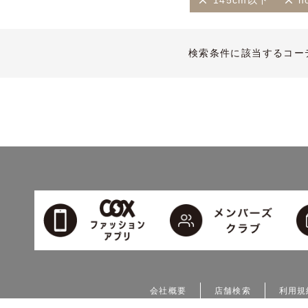
145cm以下
n
検索条件に該当するコー
会社概要
店舗検索
利用規