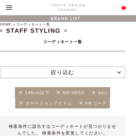
0
BRAND LIST
HOME
コーディネート一覧
STAFF STYLING
コーディネート一覧
絞り込む
145cm以下
NO NEED
ikka
オケージョンアイテム
#冬コーデ
検索条件に該当するコーディネートが見つかりませ
んでした。 検索条件を変更してください。