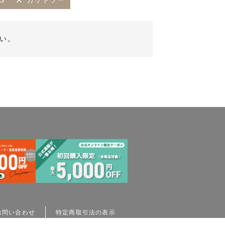
S
カットソー
い。
お問い合わせ
特定商取引法の表示