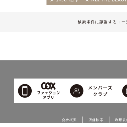
145cm以下
ikka THE BE
検索条件に該当するコー
会社概要
店舗検索
利用規