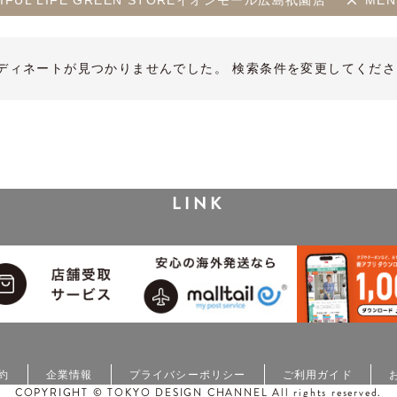
AUTIFUL LIFE GREEN STOREイオンモール広島祇園店
MEN
ディネートが見つかりませんでした。 検索条件を変更してくださ
LINK
約
企業情報
プライバシーポリシー
ご利用ガイド
COPYRIGHT © TOKYO DESIGN CHANNEL All rights reserved.