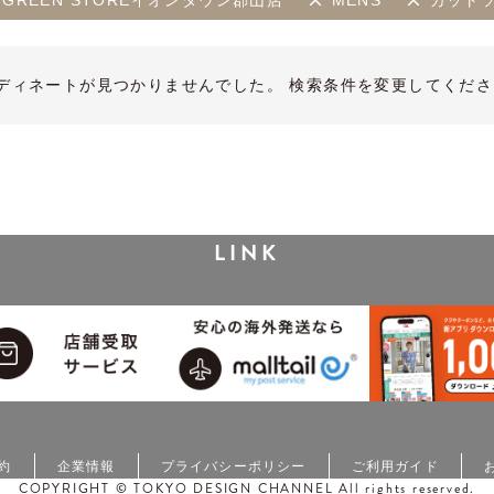
LIFE GREEN STOREイオンタウン郡山店
MENS
カット
ディネートが見つかりませんでした。 検索条件を変更してくださ
LINK
約
企業情報
プライバシーポリシー
ご利用ガイド
COPYRIGHT © TOKYO DESIGN CHANNEL All rights reserved.