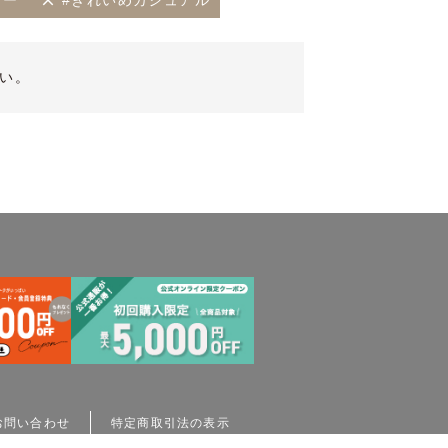
ソー
#きれいめカジュアル
い。
お問い合わせ
特定商取引法の表示