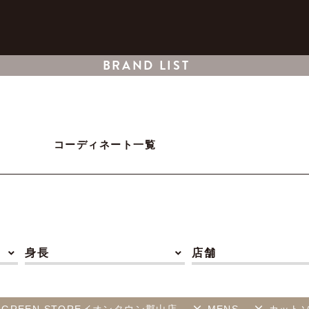
BRAND LIST
コーディネート一覧
身長
店舗