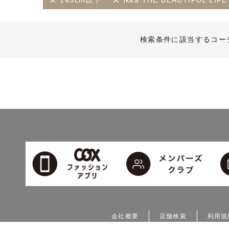
145cm以下
ikka THE BEAUTIFUL 
検索条件に該当するコー
会社概要
店舗検索
利用規