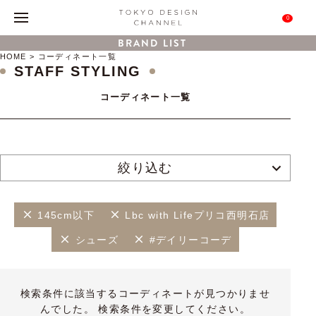
0
BRAND LIST
HOME
コーディネート一覧
STAFF STYLING
コーディネート一覧
絞り込む
145cm以下
Lbc with Lifeプリコ西明石店
シューズ
#デイリーコーデ
検索条件に該当するコーディネートが見つかりませ
んでした。 検索条件を変更してください。