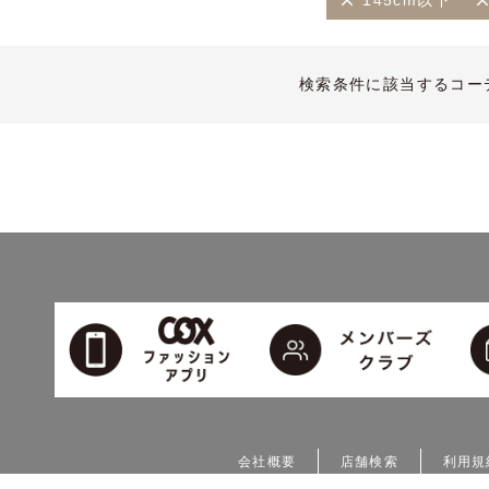
145cm以下
検索条件に該当するコー
会社概要
店舗検索
利用規