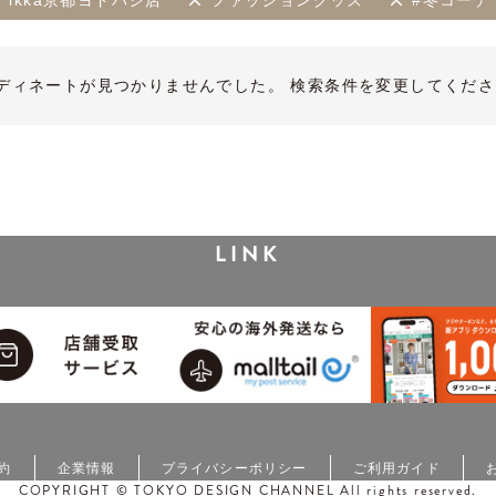
ikka京都ヨドバシ店
ファッショングッズ
#冬コーデ
ディネートが見つかりませんでした。 検索条件を変更してくださ
LINK
約
企業情報
プライバシーポリシー
ご利用ガイド
COPYRIGHT © TOKYO DESIGN CHANNEL All rights reserved.