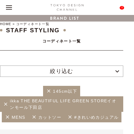
0
BRAND LIST
HOME
コーディネート一覧
STAFF STYLING
コーディネート一覧
絞り込む
145cm以下
ikka THE BEAUTIFUL LIFE GREEN STOREイオ
ンモール下田店
MENS
カットソー
#きれいめカジュアル