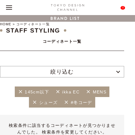
0
BRAND LIST
HOME
コーディネート一覧
STAFF STYLING
コーディネート一覧
絞り込む
145cm以下
ikka EC
MENS
シューズ
#冬コーデ
検索条件に該当するコーディネートが見つかりませ
んでした。 検索条件を変更してください。