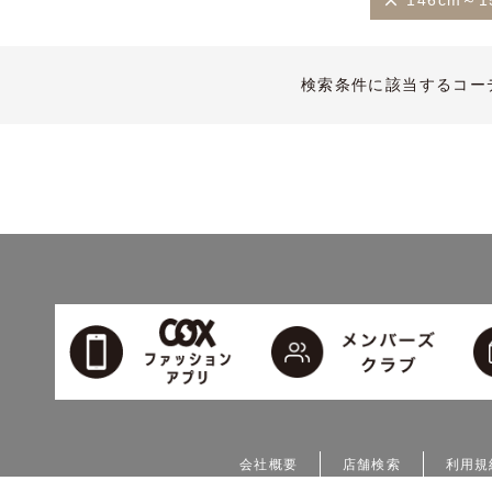
146cm～1
検索条件に該当するコー
会社概要
店舗検索
利用規