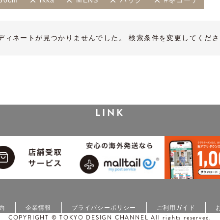
50cm
ikka
MENS
バッグ
#冬コーデ
ディネートが見つかりませんでした。 検索条件を変更してくださ
LINK
約
企業情報
プライバシーポリシー
ご利用ガイド
COPYRIGHT © TOKYO DESIGN CHANNEL All rights reserved.