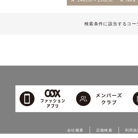
146cm～150cm
ikka
検索条件に該当するコー
会社概要
店舗検索
利用規