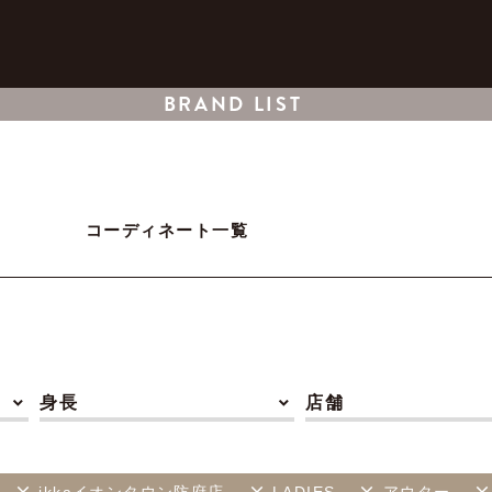
BRAND LIST
コーディネート一覧
身長
店舗