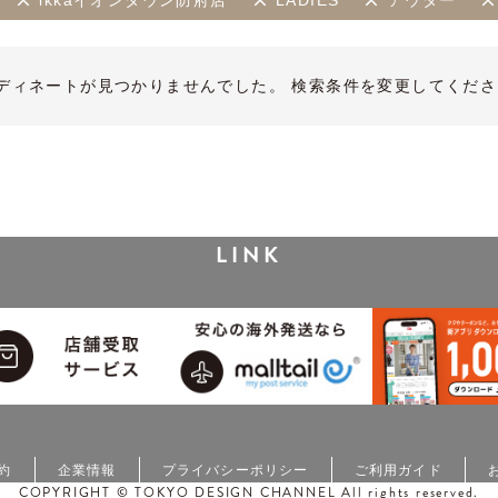
ikkaイオンタウン防府店
LADIES
アウター
ディネートが見つかりませんでした。 検索条件を変更してくださ
LINK
約
企業情報
プライバシーポリシー
ご利用ガイド
COPYRIGHT © TOKYO DESIGN CHANNEL All rights reserved.