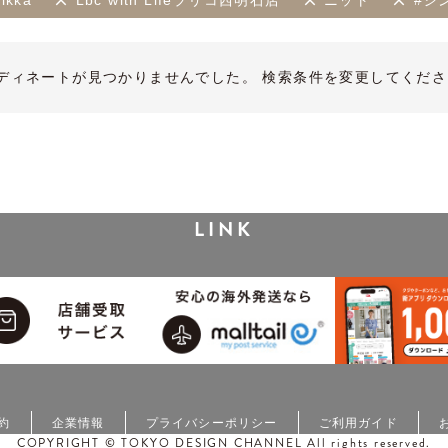
ikka
Lbc with Lifeプリコ西明石店
ニット
#シ
ディネートが見つかりませんでした。 検索条件を変更してくださ
LINK
約
企業情報
プライバシーポリシー
ご利用ガイド
COPYRIGHT © TOKYO DESIGN CHANNEL All rights reserved.