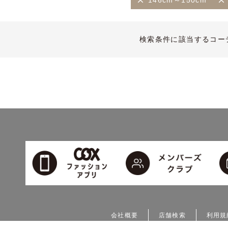
146cm～150cm
検索条件に該当するコー
会社概要
店舗検索
利用規