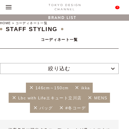
0
BRAND LIST
HOME
コーディネート一覧
STAFF STYLING
コーディネート一覧
絞り込む
146cm～150cm
ikka
Lbc with Lifeエキュート立川店
MENS
バッグ
#冬コーデ