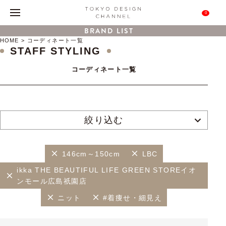
0
BRAND LIST
HOME
コーディネート一覧
STAFF STYLING
コーディネート一覧
絞り込む
146cm～150cm
LBC
ikka THE BEAUTIFUL LIFE GREEN STOREイオ
ンモール広島祇園店
ニット
#着痩せ・細見え