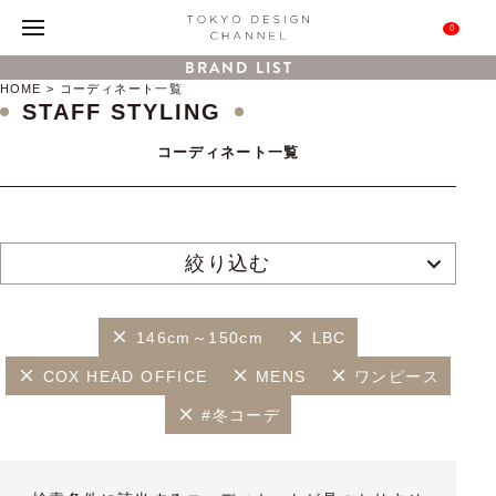
0
BRAND LIST
HOME
コーディネート一覧
STAFF STYLING
コーディネート一覧
絞り込む
146cm～150cm
LBC
COX HEAD OFFICE
MENS
ワンピース
#冬コーデ