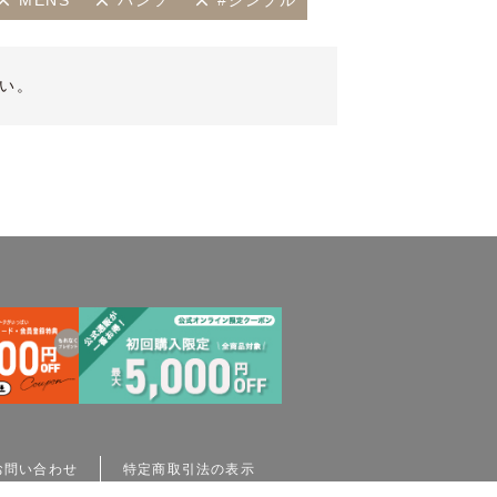
MENS
パンツ
#シンプル
い。
お問い合わせ
特定商取引法の表示