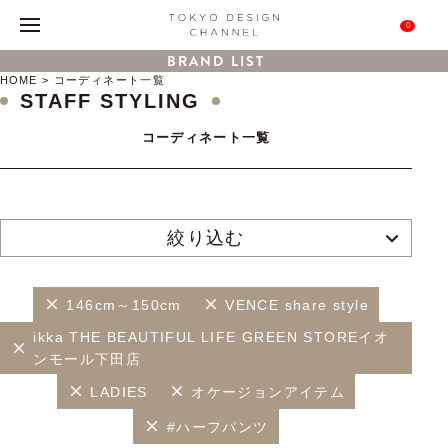
0
BRAND LIST
HOME
コーディネート一覧
STAFF STYLING
コーディネート一覧
絞り込む
146cm～150cm
VENCE share style
ikka THE BEAUTIFUL LIFE GREEN STOREイオ
ンモール下田店
LADIES
オケージョンアイテム
#ハーフパンツ