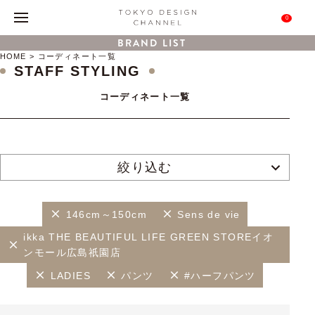
0
BRAND LIST
HOME
コーディネート一覧
STAFF STYLING
コーディネート一覧
絞り込む
146cm～150cm
Sens de vie
ikka THE BEAUTIFUL LIFE GREEN STOREイオ
ンモール広島祇園店
LADIES
パンツ
#ハーフパンツ