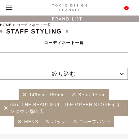
0
BRAND LIST
HOME
コーディネート一覧
STAFF STYLING
コーディネート一覧
絞り込む
146cm～150cm
Sens de vie
ikka THE BEAUTIFUL LIFE GREEN STOREイオ
ンタウン郡山店
MENS
バッグ
#ハーフパンツ