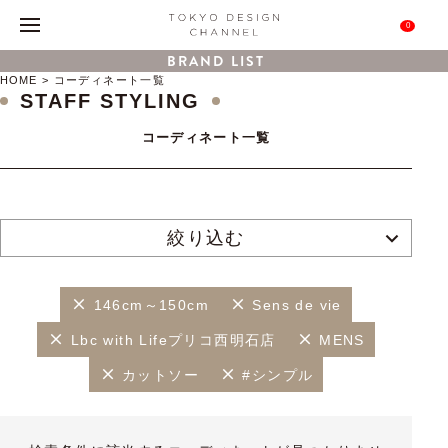
0
BRAND LIST
HOME
コーディネート一覧
STAFF STYLING
コーディネート一覧
絞り込む
146cm～150cm
Sens de vie
Lbc with Lifeプリコ西明石店
MENS
カットソー
#シンプル