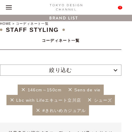
0
BRAND LIST
HOME
コーディネート一覧
STAFF STYLING
コーディネート一覧
絞り込む
146cm～150cm
Sens de vie
Lbc with Lifeエキュート立川店
シューズ
#きれいめカジュアル