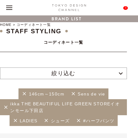
0
BRAND LIST
HOME
コーディネート一覧
STAFF STYLING
コーディネート一覧
絞り込む
146cm～150cm
Sens de vie
ikka THE BEAUTIFUL LIFE GREEN STOREイオ
ンモール下田店
LADIES
シューズ
#ハーフパンツ