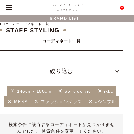
0
BRAND LIST
HOME
コーディネート一覧
STAFF STYLING
コーディネート一覧
絞り込む
146cm～150cm
Sens de vie
ikka
MENS
ファッショングッズ
#シンプル
検索条件に該当するコーディネートが見つかりませ
んでした。 検索条件を変更してください。