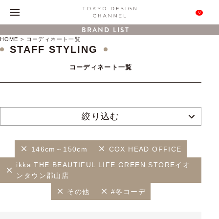
0
BRAND LIST
HOME
コーディネート一覧
STAFF STYLING
コーディネート一覧
絞り込む
146cm～150cm
COX HEAD OFFICE
ikka THE BEAUTIFUL LIFE GREEN STOREイオ
ンタウン郡山店
その他
#冬コーデ